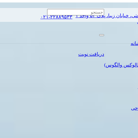
ان زیبا، پلاک ۵۴ واحد ۱
۰۲۱-۲۲۸۸۹۵۳۳
انه
دریافت نوبت
الوکس والگوس)
حی