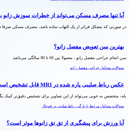
آیا تنها مصرف مسکن می‌تواند از خطرات سوزش زانو ب
در صورتی که مشکل فراتر از یک التهاب ساده باشد، مصرف مسکن صرفا درد
بهترین سن تعویض مفصل زانو؟
سن انجام جراحی مفصل زانو ، معمولا بین 60 تا 80 سالگی می‌باشد.
سوالات متداول جراحی مفصل زانو
عکس رباط صلیبی پاره شده در MRI قابل تشخیص است؟
بله، متخصص به خوبی می‌تواند از این تصاویر برای تشخیص دقیق‌تر کمک بگی
سوالات متداول مرتبط با پارگی رباط صلیبی در فوتبال
آیا ورزش برای پیشگیری از تق تق زانوها موثر است؟