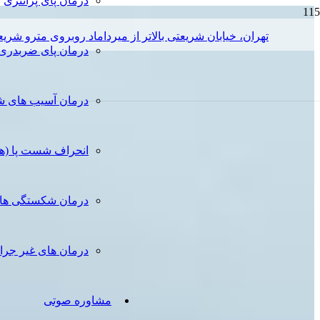
درمان پای پرانتزی
تهران، خیابان شریعتی بالاتر از میرداماد روبروی مترو شریعتی، خیاب
درمان پای ضربدری
درمان آسیب های ش
انحراف شست پا (ه
درمان شکستگی ها
درمان های غیر جرا
مشاوره صوتی