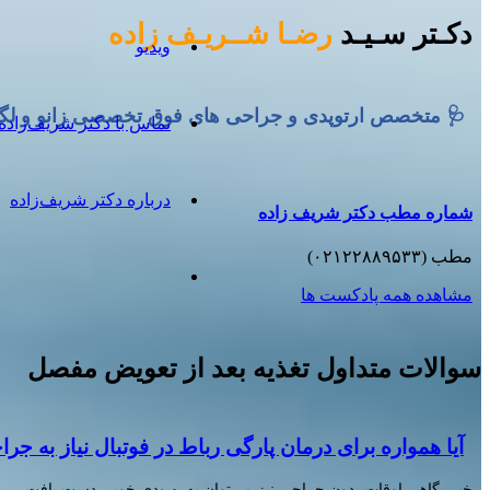
رضـا شــریـف زاده
دکـتر سـیـد
ویدیو
 متخصص ارتوپدی و جراحی های فوق تخصصی زانو و لگن
تماس با دکتر شریف‌زاده
درباره دکتر شریف‌زاده
شماره مطب دکتر شریف زاده
مطب (۰۲۱۲۲۸۸۹۵۳۳)
مشاهده همه پادکست ها
سوالات متداول تغذیه بعد از تعویض مفصل
ه برای درمان پارگی رباط در فوتبال نیاز به جراحی است؟
خیر، گاهی اوقات بدون جراحی نیز می‌توان به بهبودی خوبی دست یافت.