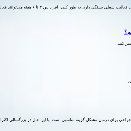
زمان بازگشت به کار به نوع مفصل تعویض‌شده، ش
م؟
.
حی برای درمان مشکل گزینه مناسبی است. با این حال در بزرگسالی اکثرا نیاز