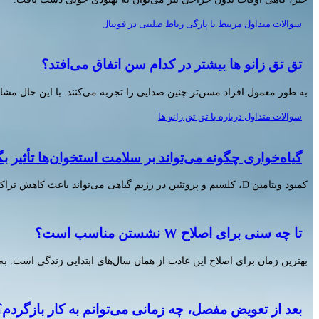
سوالات متداول مرتبط با پارگی رباط صلیبی در فوتبال
تق تق زانو ها بیشتر در کدام سن اتفاق می‌افتد؟
به طور معمول افراد مسن‌تر چنین صدایی را تجربه می‌کنند. با این حال مش
سوالات متداول درباره با تق تق زانو ها
گیاه‌خواری چگونه می‌تواند بر سلامت استخوان‌ها تأثیر بگ
کمبود ویتامین D، کلسیم و پروتئین در رژیم گیاهی می‌تواند باعث کاهش تراکم استخوان و بروز دردهای استخوانی و مفصلی شود. جبران این مواد مغذی اهمیت زیادی دارد.
تا چه سنی برای اصلاح W نشستن مناسب است؟
بهترین زمان برای اصلاح این عادت از همان سال‌های ابتدایی زندگی است. ب
بعد از تعویض مفصل، چه زمانی می‌توانم به کار بازگردم؟