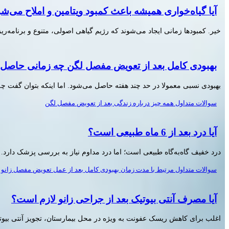
آیا گیاه‌خواری همیشه باعث کمبود ویتامین و املاح می‌ش
خیر. کمبودها زمانی ایجاد می‌شوند که رژیم گیاهی اصولی، متنوع و برنامه‌ر
بهبودی کامل بعد از تعویض مفصل لگن چه زمانی حاصل
بهبودی نسبی معمولا در حد چند هفته حاصل می‌شود. اما اینکه بتوان گفت چه
سوالات متداول همه چیز درباره زندگی بعد از تعویض مفصل لگن
آیا درد بعد از 6 ماه طبیعی است؟
درد خفیف گاه‌به‌گاه طبیعی است؛ اما درد مداوم نیاز به بررسی پزشک دارد.
سوالات متداول مرتبط با مدت زمان بهبودی کامل بعد از عمل تعویض مفصل زانو
آیا مصرف آنتی بیوتیک بعد از جراحی زانو لازم است؟
اغلب برای کاهش ریسک عفونت به ویژه در محل بیمارستان، تجویز آنتی بی