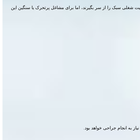
رایط عمومی بدن و میزان فعالیت شغلی بستگی دارد. به طور کلی، افراد بین ۳ تا ۶ هفته می‌توانند فعالیت شغلی سبک را از سر بگیرند، اما برای مشاغل پرتحرک یا سنگین این
 به انجام جراحی‌ خواهد بود.