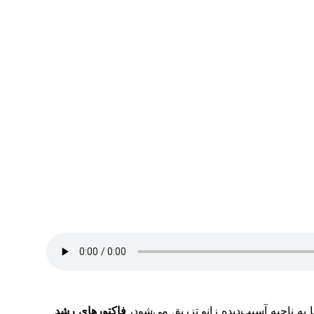
به ناحیه آسیب‌دیده زانو تزریق می‌شود،
فاکتورهای رشد