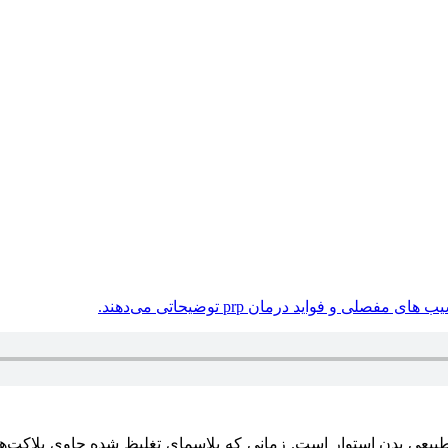
بیعی بدن استوار است. زمانی که پلاسمای تغلیظ شده حاوی پلاکت‌ها 