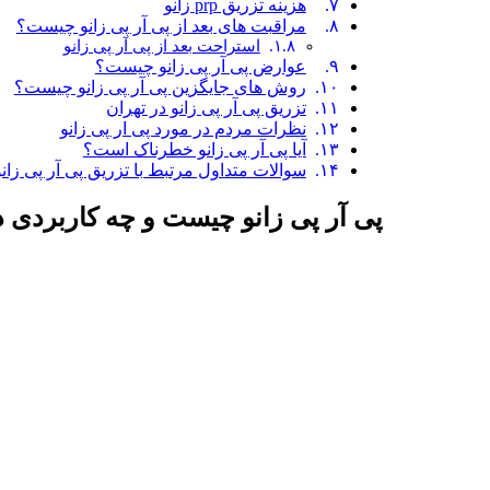
هزینه تزریق prp زانو
مراقبت های بعد از پی آر پی زانو چیست؟
استراحت بعد از پی آر پی زانو
عوارض پی آر پی زانو چیست؟
روش های جایگزین پی آر پی زانو چیست؟
تزریق پی آر پی زانو در تهران
نظرات مردم در مورد پی ار پی زانو
آیا پی آر پی زانو خطرناک است؟
سوالات متداول مرتبط با تزریق پی آر پی زانو
پی آر پی زانو چیست و چه کاربردی د