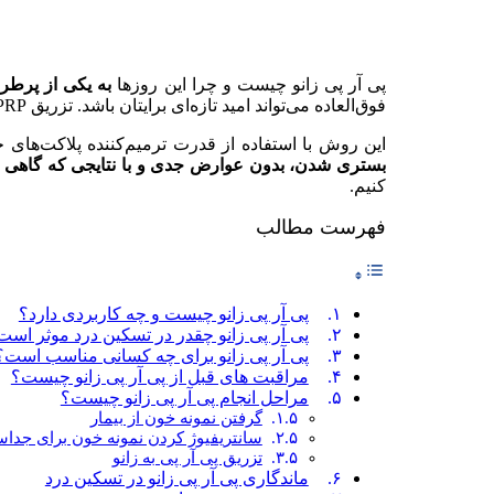
پی آر ‌پی زانو چیست و چرا این روزها
به یکی از پرطر
فوق‌العاده می‌تواند امید تازه‌ای برایتان باشد. تزریق PRP به صورت سرپایی و در کمتر از نیم ساعت انجام می‌شود.
این روش با استفاده از قدرت ترمیم‌کننده پلاکت‌های 
بستری شدن، بدون عوارض جدی و با نتایجی که گاهی ا
کنیم.
فهرست مطالب
پی آر پی زانو چیست و چه کاربردی دارد؟
پی آر پی زانو چقدر در تسکین درد موثر است
پی آر پی زانو برای چه کسانی مناسب است؟
مراقبت های قبل از پی آر پی زانو چیست؟
مراحل انجام پی آر پی زانو چیست؟
گرفتن نمونه خون از بیمار
سانتریفیوژ کردن نمونه خون برای جداس
تزریق پی آر پی به زانو
ماندگاری پی آر پی زانو در تسکین درد