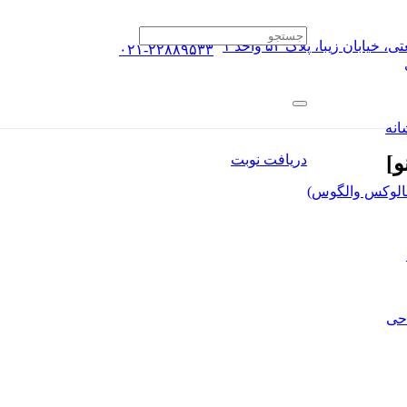
ان زیبا، پلاک ۵۴ واحد ۱
۰۲۱-۲۲۸۸۹۵۳۳
انه
دریافت نوبت
الوکس والگوس)
حی