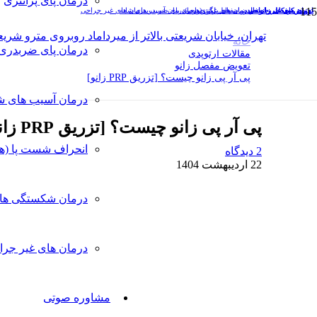
درمان پای پرانتزی
تعویض مفصل زانو
تعویض مفصل زانو
تعویض مفصل زانو
ارتوپد کودکان و اطفال
ارتوپد کودکان و اطفال
درمان های غیر جراحی
درمان های غیر جراحی
درمان پای پرانتزی
تعویض مفصل لگن (هیپ)
درمان های غیر جراحی
درمان پای ضربدری
درمان آسیب های شانه
درمان های غیر جراحی
تهران، خیابان شریعتی بالاتر از میرداماد روبروی مترو شریعتی، خیاب
خانه
درمان پای ضربدری
مقالات ارتوپدی
تعویض مفصل زانو
پی آر پی زانو چیست؟ [تزریق PRP زانو]
درمان آسیب های ش
پی آر پی زانو چیست؟ [تزریق PRP زانو]
انحراف شست پا (ه
2
دیدگاه
22 اردیبهشت 1404
درمان شکستگی ها
درمان های غیر جرا
مشاوره صوتی