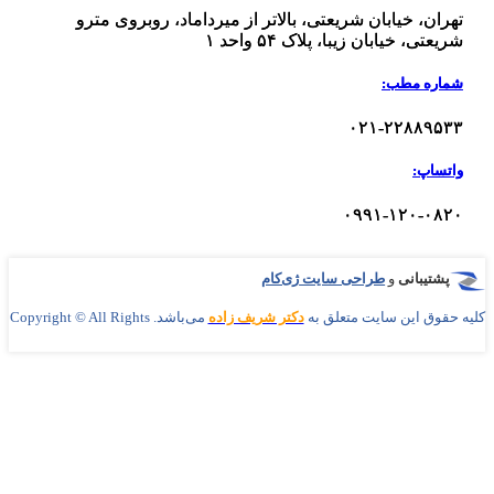
ن، خیابان شریعتی، بالاتر از میرداماد، روبروی مترو
ی، خیابان زیبا، پلاک ۵۴ واحد ۱
ره مطب:
۰۲۱-۲۲۸۸۹
اپ:
۰۹۹۱-۱۲۰-۰
تیبانی
و
طراحی سایت
ژی‌کام
وق اين سايت متعلق به
دکتر شریف زاده
می‌باشد. Copyright © All Rights