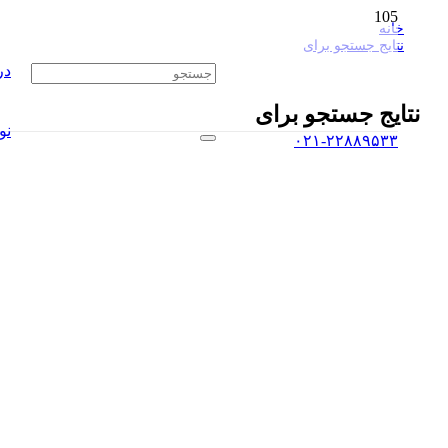
انه
تایج جستجو برای
دریافت
یج جستجو برای
نوبت
۰۲۱-۲۲۸۸۹۵۳۳