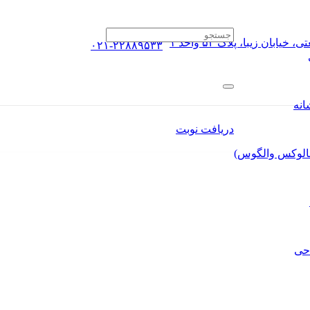
ان زیبا، پلاک ۵۴ واحد ۱
۰۲۱-۲۲۸۸۹۵۳۳
انه
دریافت نوبت
الوکس والگوس)
حی