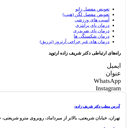
تعویض مفصل زانو
تعویض مفصل لگن (هیپ)
آسیب های ورزشی
درمان پای پرانتزی
درمان پای ضربدری
درمان شکستگی ها
درمان های غیر جراحی آرتروز (تزریق)
راه‌های ارتباطی دکتر شریف زاده ارتوپد
ایمیل
عنوان
WhatsApp
Instagram
آدرس مطب دکتر شریف زاده:
تهران، خیابان شریعتی، بالاتر از میرداماد، روبروی مترو شریعتی، خیابان زیب