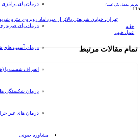
درمان پای پرانتزی
تعویض مفصل لگن (هیپ)
عمل هیپ
تهران، خیابان شریعتی بالاتر از میرداماد روبروی مترو شریعتی، خیاب
درمان پای ضربدری
خانه
عمل هیپ
درمان آسیب های ش
تمام مقالات مرتبط
انحراف شست پا (ه
درمان شکستگی ها
درمان های غیر جرا
مشاوره صوتی