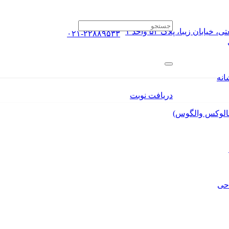
ان زیبا، پلاک ۵۴ واحد ۱
۰۲۱-۲۲۸۸۹۵۳۳
انه
دریافت نوبت
الوکس والگوس)
حی